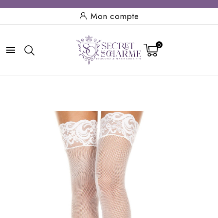
Mon compte
0
