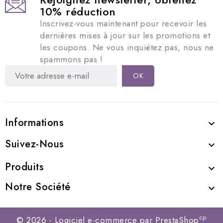
10% réduction
Inscrivez-vous maintenant pour recevoir les
dernières mises à jour sur les promotions et
les coupons. Ne vous inquiétez pas, nous ne
spammons pas !
Informations

Suivez-Nous

Produits

Notre Société

cp
© 2026 - Logiciel e-commerce par PrestaShop