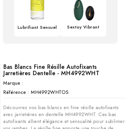
Sextoy Vibrant
Lubrifiant Sensuel
Bas Blancs Fine Résille Autofixants
Jarretières Dentelle - MH4992WHT
Marque :
Référence
: MH4992WHTOS
Découvrez nos bas blancs en fine résille autofixants
avec jarretières en dentelle MH4992WHT. Ces bas
autofixants allient élégance et sensualité pour sublimer
vos jambes. La résille fine apporte une touche de