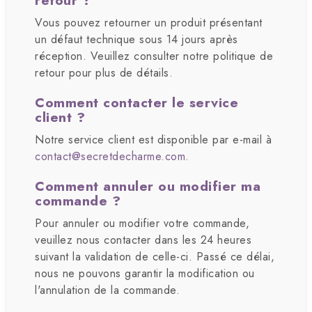
Vous pouvez retourner un produit présentant
un défaut technique sous 14 jours après
réception. Veuillez consulter notre politique de
retour pour plus de détails.
Comment contacter le service
client ?
Notre service client est disponible par e-mail à
contact@secretdecharme.com
.
Comment annuler ou modifier ma
commande ?
Pour annuler ou modifier votre commande,
veuillez nous contacter dans les 24 heures
suivant la validation de celle-ci. Passé ce délai,
nous ne pouvons garantir la modification ou
l'annulation de la commande.